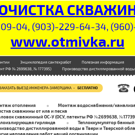
ОЧИСТКА СКВАЖИ
09-04, (903)-229-64-34, (960)
www.otmivka.ru
антии
Энциклопедия сантехработ
Полезная информация
нт РФ № 2699638, № 177395)
Производство дистиллированной воды 
ЗАКАЗАТЬ ВЫЕЗД ИНЖЕНЕРА-ЗАМЕРЩИКА -
БЕСПЛАТНО
нтаж отопления
Монтаж водоснабжения/канализ
стка скважины от ила и песка
оловок скважинный ОС-У (ОСУ, патенты РФ №2699638, №17739
плоизлирующая гирлянда
Теплоккумулятор банный
оизводство дистиллированной воды в Твери и Тверской обл
угие направления работ нашей организации