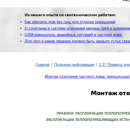
Из нашего опыта по сантехническим работам:
Как обогреть дом без газа для отделки помещений
О сочетании в системе отопления медных труб и алюмини
GSM-извещатель аварийных ситуаций в частном доме
Для чего и каким образом должно быть закрыто устье скв
Главная
Полезная информация
1.17 Правила оп
Монтаж отопления частного дома: предыдущая
Монтаж ото
ПРАВИЛА ЭКСПЛУАТАЦИИ ТЕПЛОПОТРЕБ
ЭКСПЛУАТАЦИИ ТЕПЛОПОТРЕБЛЯЮЩИХ УСТАНОВО