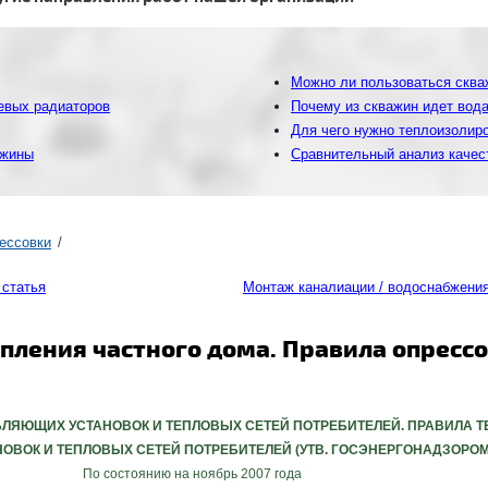
Можно ли пользоваться скваж
евых радиаторов
Почему из скважин идет вода
Для чего нужно теплоизолир
ажины
Сравнительный анализ качес
рессовки
 статья
Монтаж каналиации / водоснабжения
пления частного дома. Правила опресс
ЛЯЮЩИХ УСТАНОВОК И ТЕПЛОВЫХ СЕТЕЙ ПОТРЕБИТЕЛЕЙ. ПРАВИЛА 
К И ТЕПЛОВЫХ СЕТЕЙ ПОТРЕБИТЕЛЕЙ (УТВ. ГОСЭНЕРГОНАДЗОРОМ 07.05
По состоянию на ноябрь 2007 года