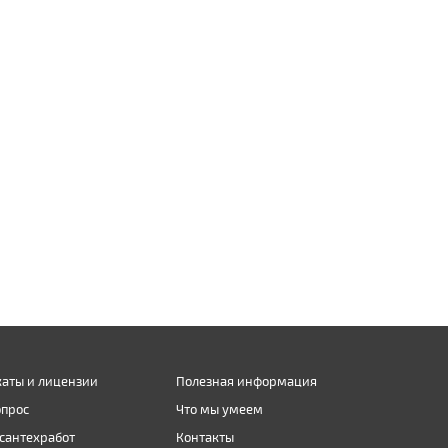
аты и лицензии
Полезная информация
опрос
Что мы умеем
сантехработ
Контакты