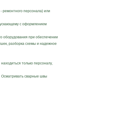
- ремонтного персонала) или
опускающему с оформлением
го оборудования при обеспечении
ушек, разборка схемы и надежное
 находиться только персоналу,
. Осматривать сварные швы