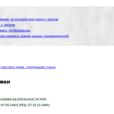
иной, из которой идет вода с песком
 с песком
овать трубопроводы
тва шаровых кранов разных производителей
 частного дома: следующая статья
овки
ТЕХНИКИ БЕЗОПАСНОСТИ ПРИ
.1992) (РЕД. ОТ 25.12.1994)