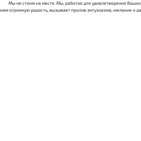
Мы не стоим на месте. Мы, работая для удовлетворения Ваших ну
нам огромную радость, вызывает прилив энтузиазма, желание и дал