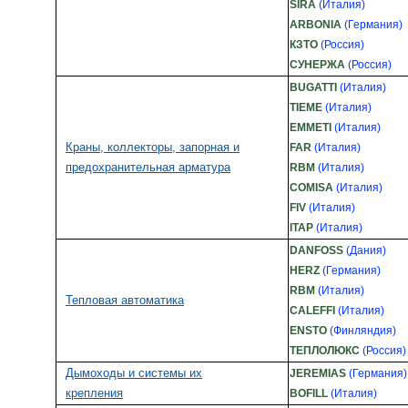
SIRA
(Италия)
ARBONIA
(Германия)
КЗТО
(Россия)
СУНЕРЖА
(Россия)
BUGATTI
(Италия)
TIEME
(Италия)
EMMETI
(Италия)
Краны, коллекторы, запорная и
FAR
(Италия)
предохранительная арматура
RBM
(Италия)
COMISA
(Италия)
FIV
(Италия)
ITAP
(Италия)
DANFOSS
(Дания)
HERZ
(Германия)
RBM
(Италия)
Тепловая автоматика
CALEFFI
(Италия)
ENSTO
(Финляндия)
ТЕПЛОЛЮКС
(Россия)
Дымоходы и системы их
JEREMIAS
(Германия)
крепления
BOFILL
(Италия)