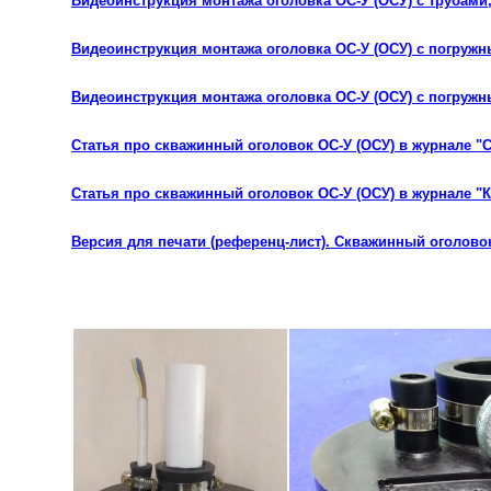
Видеоинструкция монтажа оголовка ОС-У (ОСУ) с трубами
Видеоинструкция монтажа оголовка ОС-У (ОСУ) с погру
Видеоинструкция монтажа оголовка ОС-У (ОСУ) с погру
Статья про скважинный оголовок ОС-У (ОСУ) в журнале "
Статья про скважинный оголовок ОС-У (ОСУ) в журнале 
Версия для печати (референц-лист). Скважинный оголовок