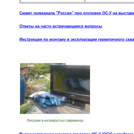
Сюжет телеканала "Россия" про оголовок ОС-У на выставк
Ответы на часто встречающиеся вопросы
Инструкция по монтажу и эксплуатации герметичного скв
Лягушки в незакрытых скважинах