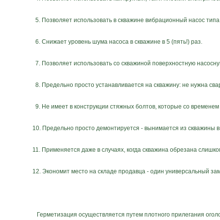
5. Позволяет использовать в скважине вибрационный насос тип
6. Снижает уровень шума насоса в скважине в 5 (пять!) раз.
7. Позволяет использовать со скважиной поверхностную насосну
8. Предельно просто устанавливается на скважину: не нужна сва
9. Не имеет в конструкции стяжных болтов, которые со временем 
10. Предельно просто демонтируется - вынимается из скважины в
11. Применяется даже в случаях, когда скважина обрезана слишком
12. Экономит место на складе продавца - один универсальный за
Герметизация осуществляется путем плотного прилегания оголовк