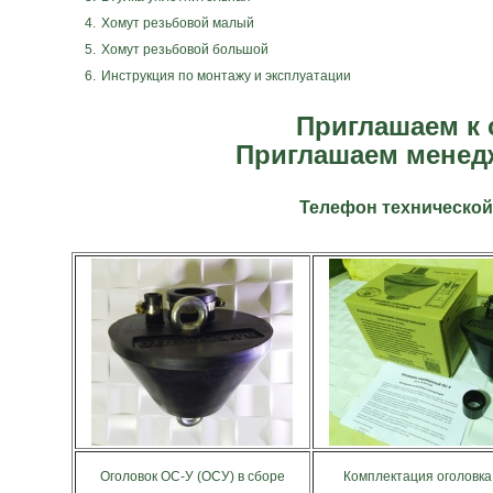
4.
Хомут резьбовой малый
5.
Хомут резьбовой большой
6.
Инструкция по монтажу и эксплуатации
Приглашаем к с
Приглашаем менедж
Телефон технической 
Оголовок ОС-У (ОСУ) в сборе
Комплектация оголовка