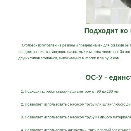
Подходит ко в
Оголовок изготовлен из резины и предназначен для скважин быт
предметов, листвы, лягушек, насекомых и мелких животных. За ег
других типов оголовков, выпускаемых в России и за рубежом.
ОС-У - един
1. Подходит к любой скважине диаметром от 90 до 160 мм.
2. Позволяет использовать с насосом трубу или шланг любого диа
3. Позволяет использовать с насосом трубу из любого материала:
4. Позволяет использовать как круглый, так и плоский электричес