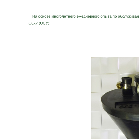
На основе многолетнего ежедневного опыта по обслуживани
ОС-У (ОСУ):