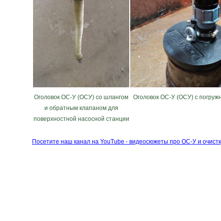
Оголовок ОС-У (ОСУ) со шлангом
Оголовок ОС-У (ОСУ) с погру
и обратным клапаном для
поверхностной насосной станции
Посетите наш канал на YouTube - видеосюжеты про ОС-У и очистк