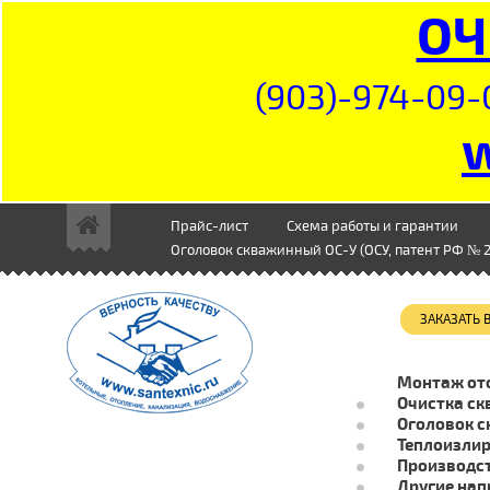
ОЧ
(903)-974-09-
Прайс-лист
Схема работы и гарантии
Оголовок скважинный ОС-У (ОСУ, патент РФ № 2
ЗАКАЗАТЬ
Монтаж от
Очистка ск
Оголовок с
Теплоизли
Производст
Другие нап