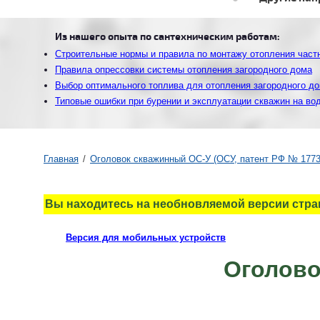
Из нашего опыта по сантехническим работам:
Строительные нормы и правила по монтажу отопления част
Правила опрессовки системы отопления загородного дома
Выбор оптимального топлива для отопления загородного д
Типовые ошибки при бурении и эксплуатации скважин на во
Главная
Оголовок скважинный ОС-У (ОСУ, патент РФ № 1773
Вы находитесь на необновляемой версии стр
Версия для мобильных устройств
Оголово