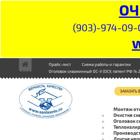
ОЧ
(903)-974-09-
Прайс-лист
Схема работы и гарантии
Оголовок скважинный ОС-У (ОСУ, патент РФ № 2
ЗАКАЗАТЬ
Монтаж от
Очистка ск
Оголовок с
Теплоизли
Производст
Другие нап