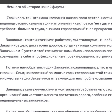
Немного об истории нашей фирмы.
Сложилось так, что наша компания начала свою деятельность в о
водоподготовки, канализации и отопления - как поется "не туды 
требовать большого труда, вызывая справедливый гнев прекрасн
Занявшись сантехническими работами, мы столкнулись с необход
Заказчиков дело достаточно дорогое, тогда как наша компания м
Заказчиком. С учетом этой специфики нами было использовано сп
совмещают в себе и профессионализм проектировщика, и огромн
Потом к нам обратился один Заказчик, пожаловавшись, что в нег
скважин. Опыт, накопленный за многие годы следования этой тех
множества наших Заказчиков от важных для них проблем, связанн
Занявшись сантехническими и монтажными работами мы с столкн
организаций для частного клиента достаточно дорого, особенно есл
индивидуальных заказчиков.
Далее, при обслуживании скважин обнаружилась проблема, связ