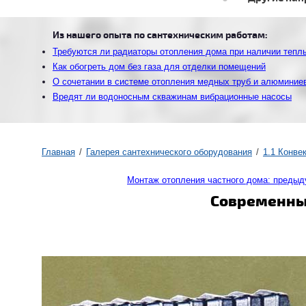
Из нашего опыта по сантехническим работам:
Требуются ли радиаторы отопления дома при наличии тепл
Как обогреть дом без газа для отделки помещений
О сочетании в системе отопления медных труб и алюминие
Вредят ли водоносным скважинам вибрационные насосы
Главная
Галерея сантехнического оборудования
1.1 Конве
Монтаж отопления частного дома: преды
Современный