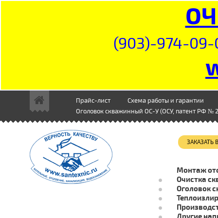
ОЧ
(903)-974-09-
Прайс-лист
Схема работы и гарантии
Оголовок скважинный ОС-У (ОСУ, патент РФ № 2
ЗАКАЗАТЬ
Монтаж от
Очистка ск
Оголовок с
Теплоизли
Производст
Другие нап