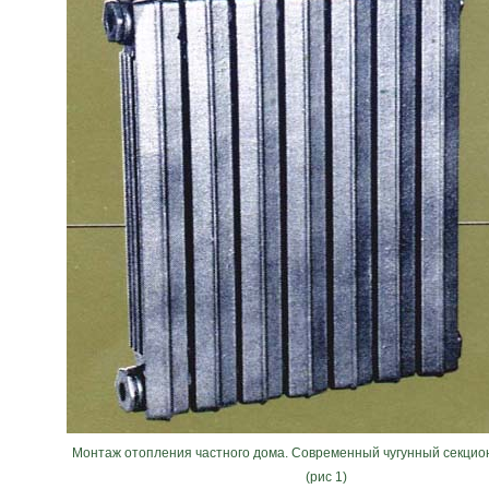
Монтаж отопления частного дома. Современный чугунный секци
(рис 1)