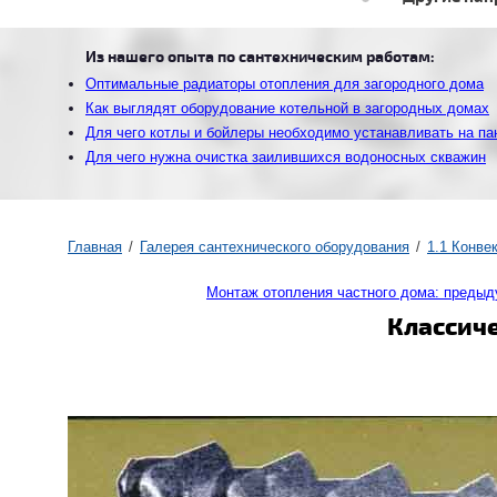
Из нашего опыта по сантехническим работам:
Оптимальные радиаторы отопления для загородного дома
Как выглядят оборудование котельной в загородных домах
Для чего котлы и бойлеры необходимо устанавливать на п
Для чего нужна очистка заилившихся водоносных скважин
Главная
Галерея сантехнического оборудования
1.1 Конве
Монтаж отопления частного дома: преды
Классич