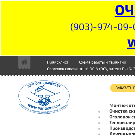
ОЧ
(903)-974-09-
Прайс-лист
Схема работы и гарантии
Оголовок скважинный ОС-У (ОСУ, патент РФ № 2
ЗАКАЗАТЬ
Монтаж от
Очистка ск
Оголовок с
Теплоизли
Производст
Другие нап