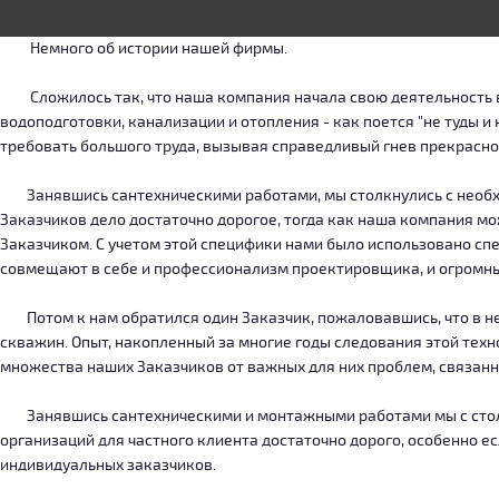
Немного об истории нашей фирмы.
Сложилось так, что наша компания начала свою деятельность в о
водоподготовки, канализации и отопления - как поется "не туды 
требовать большого труда, вызывая справедливый гнев прекрасн
Занявшись сантехническими работами, мы столкнулись с необход
Заказчиков дело достаточно дорогое, тогда как наша компания м
Заказчиком. С учетом этой специфики нами было использовано сп
совмещают в себе и профессионализм проектировщика, и огромн
Потом к нам обратился один Заказчик, пожаловавшись, что в нег
скважин. Опыт, накопленный за многие годы следования этой тех
множества наших Заказчиков от важных для них проблем, связанн
Занявшись сантехническими и монтажными работами мы с столкн
организаций для частного клиента достаточно дорого, особенно есл
индивидуальных заказчиков.