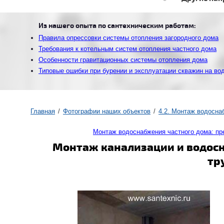
Из нашего опыта по сантехническим работам:
Правила опрессовки системы отопления загородного дома
Требования к котельным систем отопления частного дома
Особенности гравитационных системы отопления дома
Типовые ошибки при бурении и эксплуатации скважин на во
Главная
Фотографии наших объектов
4.2. Монтаж водосна
Монтаж водоснабжения частного дома: п
Монтаж канализации и водос
тр