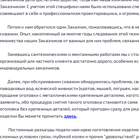
Заказчиком. С учетом этой специфики нами было использовано сп
совмещают в себе и профессионализм проектировщика, и огромн
Потом к нам обратился один Заказчик, пожаловавшись, что в нег
скважин. Опыт, накопленный за многие годы следования этой тех
множества наших Заказчиков от важных для них проблем, связанн
Занявшись сантехническими и монтажными работами мы с столкн
организаций для частного клиента достаточно дорого, особенно есл
индивидуальных заказчиков.
Далее, при обслуживании скважин обнаружилась проблема, связ
паводковых вод, всяческой живности (кротов, мышей, лягушек, на
продаже оголовки с металлическими крепежным деталями, изготов
заменять, ибо процедура снятия такого оголовка становится сама
оголовка без крепежных деталей, который пригоден сразу для ряда
изделии Вы можете прочитать
здесь
.
Постоянные разъезды подали нам идею изготовления изделия, ко
сложных условиях грязи, глубокой колеи и прочих "удовольствий" 