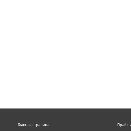
Главная страница
Прайс-