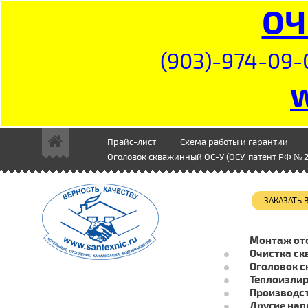
ОЧ
(903)-974-09-
Прайс-лист
Схема работы и гарантии
Оголовок скважинный ОС-У (ОСУ, патент РФ № 2
ЗАКАЗАТЬ
Монтаж от
Очистка ск
Оголовок с
Теплоизли
Производст
Другие нап