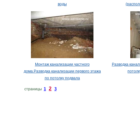
воды
(распол
Монтаж канализации частного
Разводка канал
дома.Разводка канализации первого этажа
потолк
по потолку подвала
2
1
3
страницы