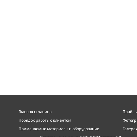
Главная страница
Прайс-
Порядок работы с клиентом
Фотогр
Применяемые материалы и оборудование
Галере