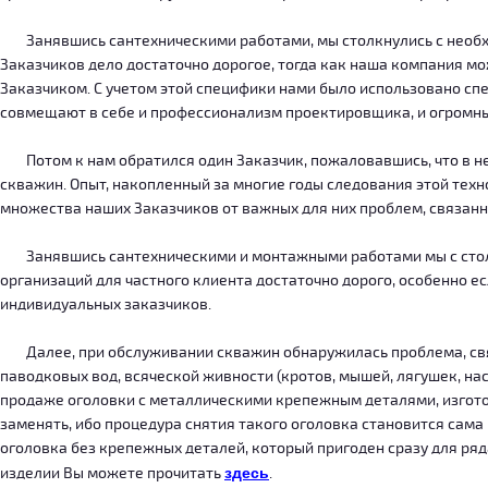
Занявшись сантехническими работами, мы столкнулись с необход
Заказчиков дело достаточно дорогое, тогда как наша компания м
Заказчиком. С учетом этой специфики нами было использовано сп
совмещают в себе и профессионализм проектировщика, и огромн
Потом к нам обратился один Заказчик, пожаловавшись, что в нег
скважин. Опыт, накопленный за многие годы следования этой тех
множества наших Заказчиков от важных для них проблем, связанн
Занявшись сантехническими и монтажными работами мы с столкн
организаций для частного клиента достаточно дорого, особенно есл
индивидуальных заказчиков.
Далее, при обслуживании скважин обнаружилась проблема, связ
паводковых вод, всяческой живности (кротов, мышей, лягушек, на
продаже оголовки с металлическими крепежным деталями, изготов
заменять, ибо процедура снятия такого оголовка становится сама
оголовка без крепежных деталей, который пригоден сразу для ряда
изделии Вы можете прочитать
здесь
.