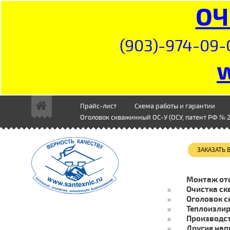
ОЧ
(903)-974-09-
Прайс-лист
Схема работы и гарантии
Оголовок скважинный ОС-У (ОСУ, патент РФ № 2
ЗАКАЗАТЬ
Монтаж от
Очистка ск
Оголовок с
Теплоизли
Производст
Другие нап