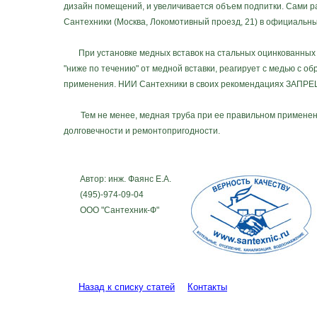
дизайн помещений, и увеличивается объем подпитки. Сами ра
Сантехники (Москва, Локомотивный проезд, 21) в официальн
При установке медных вставок на стальных оцинкованных т
"ниже по течению" от медной вставки, реагирует с медью с о
применения. НИИ Сантехники в своих рекомендациях ЗАПРЕЩ
Тем не менее, медная труба при ее правильном применении
долговечности и ремонтопригодности.
Автор: инж. Фаянс Е.А.
(495)-974-09-04
ООО "Сантехник-Ф"
Назад к списку статей
Контакты