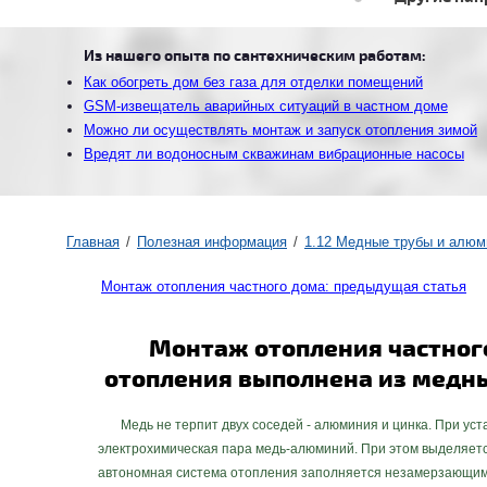
Из нашего опыта по сантехническим работам:
Как обогреть дом без газа для отделки помещений
GSM-извещатель аварийных ситуаций в частном доме
Можно ли осуществлять монтаж и запуск отопления зимой
Вредят ли водоносным скважинам вибрационные насосы
Главная
Полезная информация
1.12 Медные трубы и алюм
Монтаж отопления частного дома: предыдущая статья
Монтаж отопления частного
отопления выполнена из медн
Медь не терпит двух соседей - алюминия и цинка. При уста
электрохимическая пара медь-алюминий. При этом выделяетс
автономная система отопления заполняется незамерзающим 