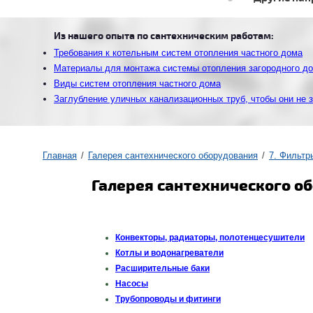
Из нашего опыта по сантехническим работам:
Требования к котельным систем отопления частного дома
Материалы для монтажа системы отопления загородного д
Виды систем отопления частного дома
Заглубление уличных канализационных труб, чтобы они не 
Главная
Галерея сантехнического оборудования
7. Фильтр
Галерея сантехнического о
Конвекторы, радиаторы, полотенцесушители
Котлы и водонагреватели
Расширительные баки
Насосы
Трубопроводы и фитинги