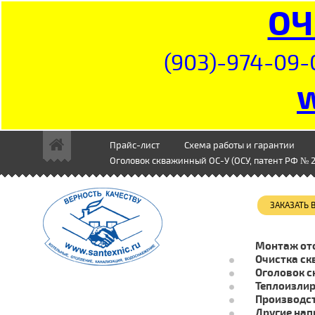
ОЧ
(903)-974-09-
Прайс-лист
Схема работы и гарантии
Оголовок скважинный ОС-У (ОСУ, патент РФ № 2
ЗАКАЗАТЬ
Монтаж от
Очистка ск
Оголовок с
Теплоизли
Производст
Другие нап