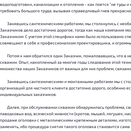
водоподготовки, канализации и отопления - как поется "не туды 
требовать большого труда, вызывая справедливый гнев прекрасн
Занявшись сантехническими работами, мы столкнулись с необход
Заказчиков дело достаточно дорогое, тогда как наша компания м
Заказчиком. С учетом этой специфики нами было использовано сп
совмещают в себе и профессионализм проектировщика, и огромн
Потом к нам обратился один Заказчик, пожаловавшись, что в нег
скважин. Опыт, накопленный за многие годы следования этой тех
множества наших Заказчиков от важных для них проблем, связанн
Занявшись сантехническими и монтажными работами мы с столкн
организаций для частного клиента достаточно дорого, особенно есл
индивидуальных заказчиков.
Далее, при обслуживании скважин обнаружилась проблема, связ
паводковых вод, всяческой живности (кротов, мышей, лягушек, на
продаже оголовки с металлическими крепежным деталями, изготов
заменять, ибо процедура снятия такого оголовка становится сама