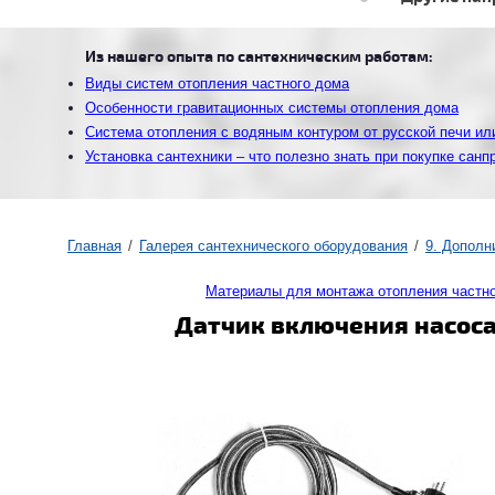
Из нашего опыта по сантехническим работам:
Виды систем отопления частного дома
Особенности гравитационных системы отопления дома
Система отопления с водяным контуром от русской печи ил
Установка сантехники – что полезно знать при покупке санп
Главная
Галерея сантехнического оборудования
9. Дополн
Материалы для монтажа отопления частн
Датчик включения насоса 