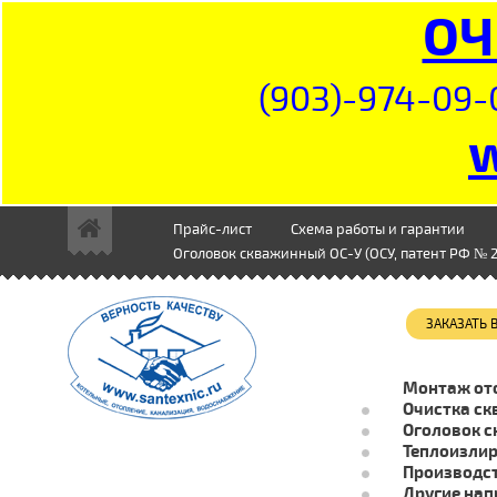
ОЧ
(903)-974-09-
Прайс-лист
Схема работы и гарантии
Оголовок скважинный ОС-У (ОСУ, патент РФ № 2
ЗАКАЗАТЬ
Монтаж от
Очистка ск
Оголовок с
Теплоизли
Производст
Другие нап