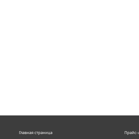
Главная страница
Прайс-