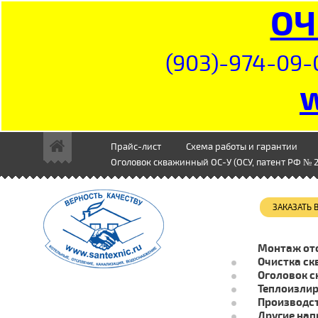
ОЧ
(903)-974-09-
Прайс-лист
Схема работы и гарантии
Оголовок скважинный ОС-У (ОСУ, патент РФ № 2
ЗАКАЗАТЬ
Монтаж от
Очистка ск
Оголовок с
Теплоизли
Производст
Другие нап