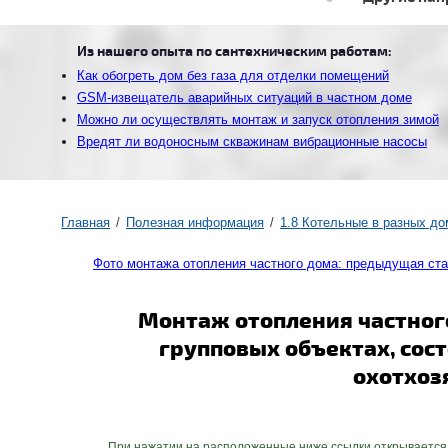
Из нашего опыта по сантехническим работам:
Как обогреть дом без газа для отделки помещений
GSM-извещатель аварийных ситуаций в частном доме
Можно ли осуществлять монтаж и запуск отопления зимой
Вредят ли водоносным скважинам вибрационные насосы
Главная
Полезная информация
1.8 Котельные в разных до
Фото монтажа отопления частного дома: предыдущая ста
Монтаж отопления частного
групповых объектах, сос
охотхоз
При нажатии на расположенные ниже ссылки открывается спи