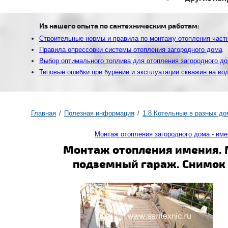
Из нашего опыта по сантехническим работам:
Строительные нормы и правила по монтажу отопления част
Правила опрессовки системы отопления загородного дома
Выбор оптимального топлива для отопления загородного д
Типовые ошибки при бурении и эксплуатации скважин на во
Главная
Полезная информация
1.8 Котельные в разных до
Монтаж отопления загородного дома - им
Монтаж отопления имения. 
подземный гараж. Снимок 