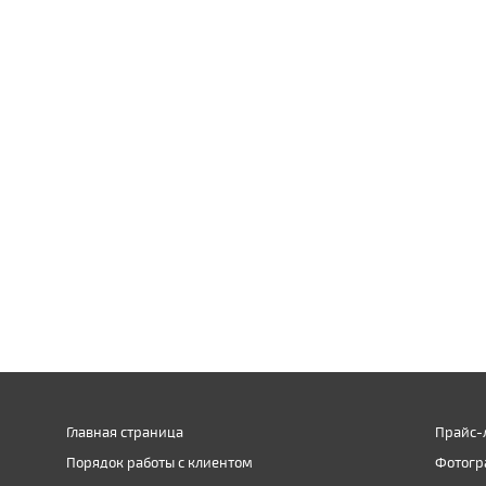
Главная страница
Прайс-
Порядок работы с клиентом
Фотогр