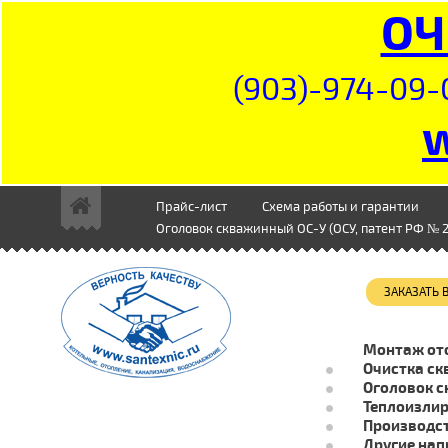
ОЧ
(903)-974-09-
Прайс-лист
Схема работы и гарантии
Оголовок скважинный ОС-У (ОСУ, патент РФ № 2
ЗАКАЗАТЬ
Монтаж от
Очистка ск
Оголовок с
Теплоизли
Производст
Другие нап