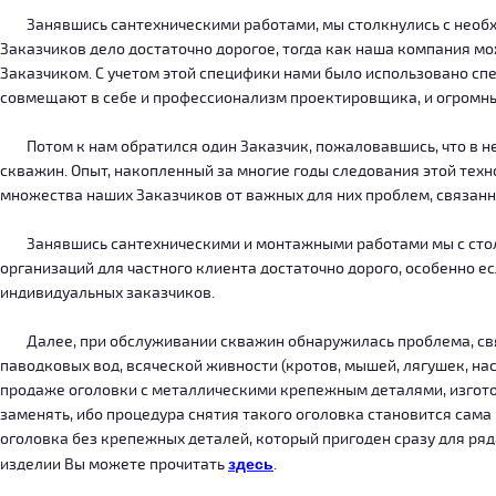
Занявшись сантехническими работами, мы столкнулись с необход
Заказчиков дело достаточно дорогое, тогда как наша компания м
Заказчиком. С учетом этой специфики нами было использовано сп
совмещают в себе и профессионализм проектировщика, и огромн
Потом к нам обратился один Заказчик, пожаловавшись, что в нег
скважин. Опыт, накопленный за многие годы следования этой тех
множества наших Заказчиков от важных для них проблем, связанн
Занявшись сантехническими и монтажными работами мы с столкн
организаций для частного клиента достаточно дорого, особенно есл
индивидуальных заказчиков.
Далее, при обслуживании скважин обнаружилась проблема, связ
паводковых вод, всяческой живности (кротов, мышей, лягушек, на
продаже оголовки с металлическими крепежным деталями, изготов
заменять, ибо процедура снятия такого оголовка становится сама
оголовка без крепежных деталей, который пригоден сразу для ряда
изделии Вы можете прочитать
здесь
.