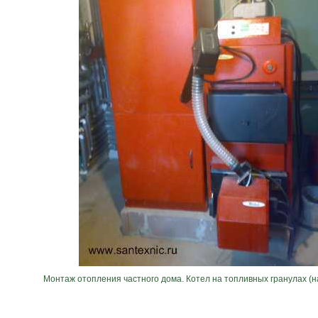
Монтаж отопления частного дома. Котел на топливных гранулах (н