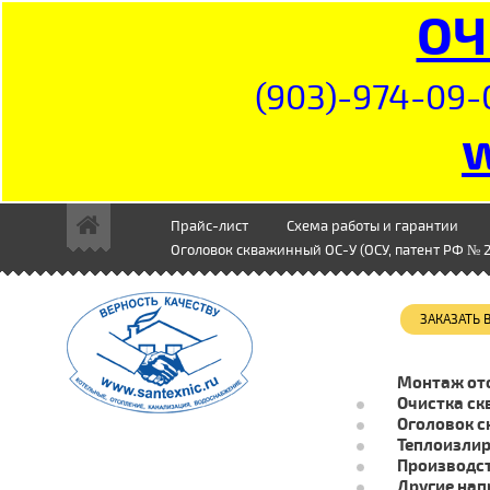
ОЧ
(903)-974-09-
Прайс-лист
Схема работы и гарантии
Оголовок скважинный ОС-У (ОСУ, патент РФ № 2
ЗАКАЗАТЬ
Монтаж от
Очистка ск
Оголовок с
Теплоизли
Производст
Другие нап