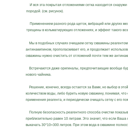
И вся эта покрытая отложениями сетка находится снаружи 
породой. (см. рисунок).
Применением разного рода щеток, вибраций или других мех
трещины в кольматирующих отложениях, и эффект такого воз
Мы в подобных случаях очищаем сетку скважины реагентом. З
антинакипином, прополаскивает его, и продолжает использовать
скважины нужно очистить от отложений почти тем же антина
Встречаются даже оригиналы, предпочитающие вообще бурить
нового чайника.
Решение, конечно, всегда остается за Вами, но выбор в этой
количеством воды, либо бурить новую скважину, понимая, что
применения реагента, и периодически очищать сетку с его п
Полную безопасность реагентного способа очистки показыва
приблизительно равен 10 литрам. Это значит, что если Ваша 
выкачать 30*10=300 литров. При этом вода в скважине полнос