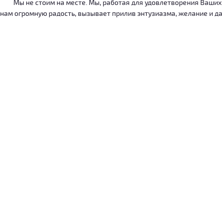
Мы не стоим на месте. Мы, работая для удовлетворения Ваших ну
нам огромную радость, вызывает прилив энтузиазма, желание и дал