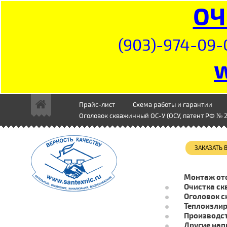
ОЧ
(903)-974-09-
Прайс-лист
Схема работы и гарантии
Оголовок скважинный ОС-У (ОСУ, патент РФ № 2
ЗАКАЗАТЬ
Монтаж от
Очистка ск
Оголовок с
Теплоизли
Производст
Другие нап