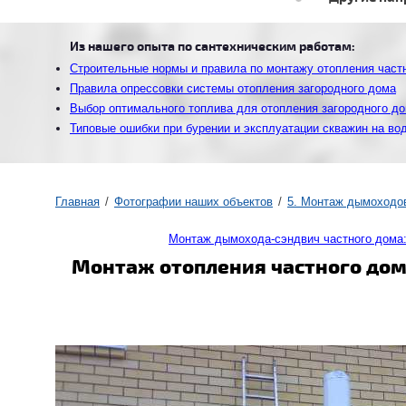
Из нашего опыта по сантехническим работам:
Строительные нормы и правила по монтажу отопления част
Правила опрессовки системы отопления загородного дома
Выбор оптимального топлива для отопления загородного д
Типовые ошибки при бурении и эксплуатации скважин на во
Главная
Фотографии наших объектов
5. Монтаж дымоходов
Монтаж дымохода-сэндвич частного дома
Монтаж отопления частного дом