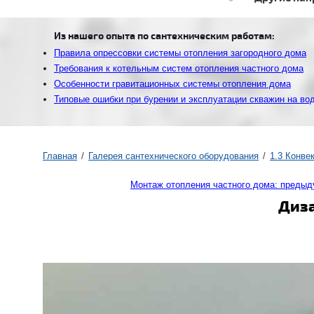
Из нашего опыта по сантехническим работам:
Правила опрессовки системы отопления загородного дома
Требования к котельным систем отопления частного дома
Особенности гравитационных системы отопления дома
Типовые ошибки при бурении и эксплуатации скважин на во
Главная
Галерея сантехнического оборудования
1.3 Конве
Монтаж отопления частного дома: преды
Диза