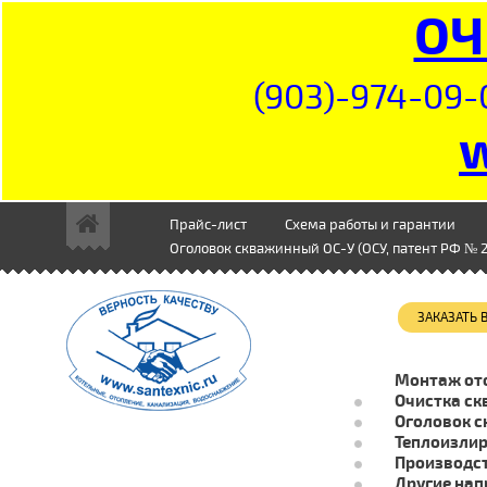
ОЧ
(903)-974-09-
Прайс-лист
Схема работы и гарантии
Оголовок скважинный ОС-У (ОСУ, патент РФ № 2
ЗАКАЗАТЬ
Монтаж от
Очистка ск
Оголовок с
Теплоизли
Производст
Другие нап