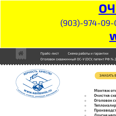
ОЧ
(903)-974-09-
Прайс-лист
Схема работы и гарантии
Оголовок скважинный ОС-У (ОСУ, патент РФ № 2
ЗАКАЗАТЬ
Монтаж от
Очистка ск
Оголовок с
Теплоизли
Производст
Другие нап