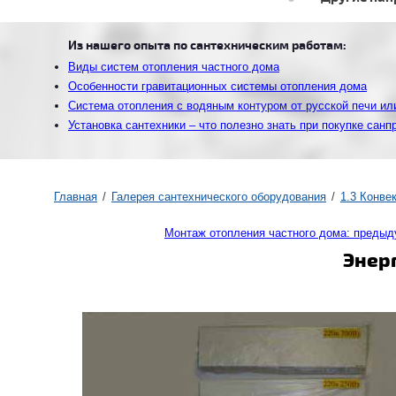
Из нашего опыта по сантехническим работам:
Виды систем отопления частного дома
Особенности гравитационных системы отопления дома
Система отопления с водяным контуром от русской печи ил
Установка сантехники – что полезно знать при покупке санп
Главная
Галерея сантехнического оборудования
1.3 Конве
Монтаж отопления частного дома: преды
Энер