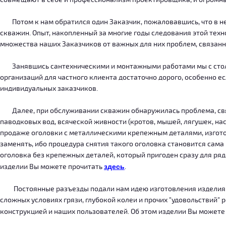
Потом к нам обратился один Заказчик, пожаловавшись, что в нег
скважин. Опыт, накопленный за многие годы следования этой тех
множества наших Заказчиков от важных для них проблем, связанн
Занявшись сантехническими и монтажными работами мы с столкн
организаций для частного клиента достаточно дорого, особенно есл
индивидуальных заказчиков.
Далее, при обслуживании скважин обнаружилась проблема, связ
паводковых вод, всяческой живности (кротов, мышей, лягушек, на
продаже оголовки с металлическими крепежным деталями, изготов
заменять, ибо процедура снятия такого оголовка становится сама
оголовка без крепежных деталей, который пригоден сразу для ряда
изделии Вы можете прочитать
здесь
.
Постоянные разъезды подали нам идею изготовления изделия, ко
сложных условиях грязи, глубокой колеи и прочих "удовольствий" 
конструкцией и наших пользователей. Об этом изделии Вы можете