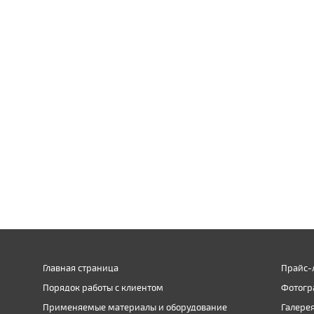
Главная страница
Прайс-
Порядок работы с клиентом
Фотогр
Применяемые материалы и оборудование
Галере