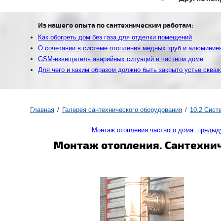
Из нашего опыта по сантехническим работам:
Как обогреть дом без газа для отделки помещений
О сочетании в системе отопления медных труб и алюминие
GSM-извещатель аварийных ситуаций в частном доме
Для чего и каким образом должно быть закрыто устье сква
Главная
Галерея сантехнического оборудования
10.2 Cис
Монтаж отопления частного дома: преды
Монтаж отопления. Сантехнич