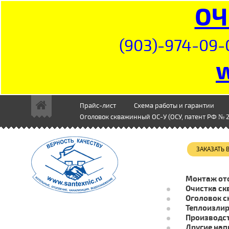
ОЧ
(903)-974-09-
Прайс-лист
Схема работы и гарантии
Оголовок скважинный ОС-У (ОСУ, патент РФ № 2
ЗАКАЗАТЬ
Монтаж от
Очистка ск
Оголовок с
Теплоизли
Производст
Другие нап