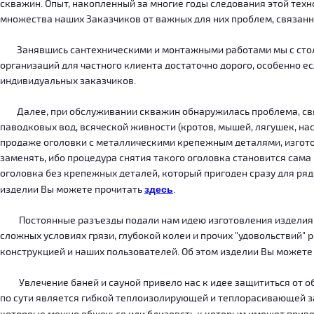
скважин. Опыт, накопленный за многие годы следования этой тех
множества наших Заказчиков от важных для них проблем, связанн
Занявшись сантехническими и монтажными работами мы с столкн
организаций для частного клиента достаточно дорого, особенно есл
индивидуальных заказчиков.
Далее, при обслуживании скважин обнаружилась проблема, связ
паводковых вод, всяческой живности (кротов, мышей, лягушек, на
продаже оголовки с металлическими крепежным деталями, изготов
заменять, ибо процедура снятия такого оголовка становится сама
оголовка без крепежных деталей, который пригоден сразу для ряда
изделии Вы можете прочитать
здесь
.
Постоянные разъезды подали нам идею изготовления изделия, ко
сложных условиях грязи, глубокой колеи и прочих "удовольствий" 
конструкцией и наших пользователей. Об этом изделии Вы можете
Увлечение баней и сауной привело нас к идее защититься от об
по сути является гибкой теплоизолирующей и теплорасивающей зав