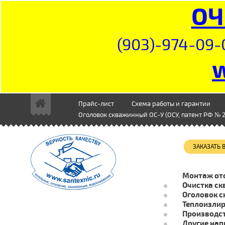
ОЧ
(903)-974-09-
Прайс-лист
Схема работы и гарантии
Оголовок скважинный ОС-У (ОСУ, патент РФ № 2
ЗАКАЗАТЬ
Монтаж от
Очистка ск
Оголовок с
Теплоизли
Производст
Другие нап