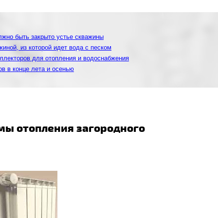
лжно быть закрыто устье скважины
иной, из которой идет вода с песком
ллекторов для отопления и водоснабжения
в в конце лета и осенью
ы отопления загородного