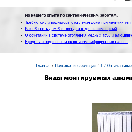
Из нашего опыта по сантехническим работам:
Требуются ли радиаторы отопления дома при наличии теп
Как обогреть дом без газа для отделки помещений
О сочетании в системе отопления медных труб и алюмини
Вредят ли водоносным скважинам вибрационные насосы
Главная
Полезная информация
1.7 Оптимальные
Виды монтируемых алюми