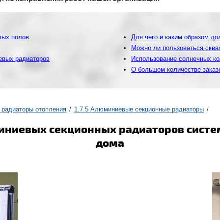
лых полов
Для чего и каким образом до
Можно ли пользоваться скваж
евых радиаторов
Использование солнечных ко
О большом количестве заказо
 радиаторы отопления
1.7.5 Алюминиевые секционные радиаторы
ниевых секционных радиаторов систем
дома