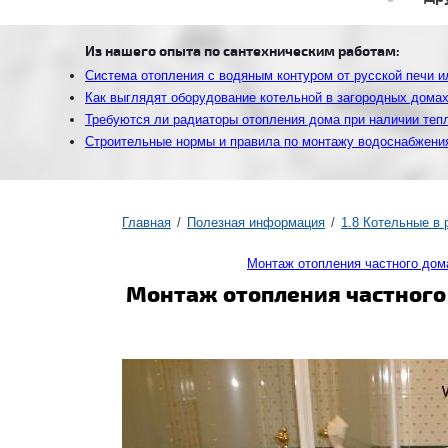
Из нашего опыта по сантехническим работам:
Система отопления с водяным контуром от русской печи и
Как выглядят оборудование котельной в загородных дома
Требуются ли радиаторы отопления дома при наличии теп
Строительные нормы и правила по монтажу водоснабжения
Главная
Полезная информация
1.8 Котельные в
Монтаж отопления частного дом
Монтаж отопления частного 