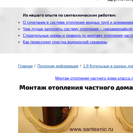
Из нашего опыта по сантехническим работам:
О сочетании в системе отопления медных труб и алюминие
Чем лучше заполнять систему отопления – «незамерзайкой
Строительные нормы и правила по монтажу отопления част
Как происходит очистка водоносной скважины
Главная
Полезная информация
1.8 Котельные в разных до
Монтаж отопления частного дома класса 
Монтаж отопления частного дома.