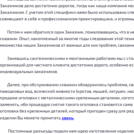
Заказчиков дело достаточно дорогое, тогда как наша компания м
Заказчиком. С учетом этой специфики нами было использовано сп
совмещают в себе и профессионализм проектировщика, и огромн
Потом к нам обратился один Заказчик, пожаловавшись, что в нег
скважин. Опыт, накопленный за многие годы следования этой тех
множества наших Заказчиков от важных для них проблем, связанн
Занявшись сантехническими и монтажными работами мы с столкн
организаций для частного клиента достаточно дорого, особенно есл
индивидуальных заказчиков.
Далее, при обслуживании скважин обнаружилась проблема, связ
паводковых вод, всяческой живности (кротов, мышей, лягушек, на
продаже оголовки с металлическими крепежным деталями, изготов
заменять, ибо процедура снятия такого оголовка становится сама
оголовка без крепежных деталей, который пригоден сразу для ряда
изделии Вы можете прочитать
здесь
.
Постоянные разъезды подали нам идею изготовления изделия, ко