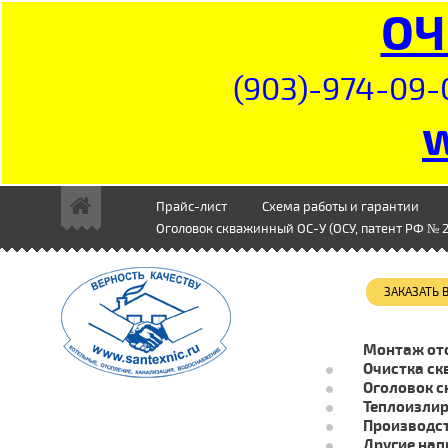
ОЧ
(903)-974-09-
Прайс-лист
Схема работы и гарантии
Оголовок скважинный ОС-У (ОСУ, патент РФ № 2
ЗАКАЗАТЬ
Монтаж от
Очистка ск
Оголовок с
Теплоизли
Производст
Другие нап