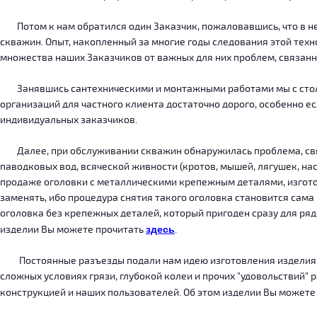
Потом к нам обратился один Заказчик, пожаловавшись, что в нег
скважин. Опыт, накопленный за многие годы следования этой тех
множества наших Заказчиков от важных для них проблем, связанн
Занявшись сантехническими и монтажными работами мы с столкн
организаций для частного клиента достаточно дорого, особенно есл
индивидуальных заказчиков.
Далее, при обслуживании скважин обнаружилась проблема, связ
паводковых вод, всяческой живности (кротов, мышей, лягушек, на
продаже оголовки с металлическими крепежным деталями, изготов
заменять, ибо процедура снятия такого оголовка становится сама
оголовка без крепежных деталей, который пригоден сразу для ряда
изделии Вы можете прочитать
здесь
.
Постоянные разъезды подали нам идею изготовления изделия, ко
сложных условиях грязи, глубокой колеи и прочих "удовольствий" 
конструкцией и наших пользователей. Об этом изделии Вы можете