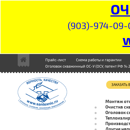
ОЧ
(903)-974-09-
Прайс-лист
Схема работы и гарантии
Оголовок скважинный ОС-У (ОСУ, патент РФ № 2
ЗАКАЗАТЬ
Монтаж от
Очистка ск
Оголовок с
Теплоизли
Производст
Другие нап