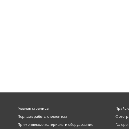
Главная страница
Прайс-
Порядок работы с клиентом
Фотогр
Применяемые материалы и оборудование
Галере