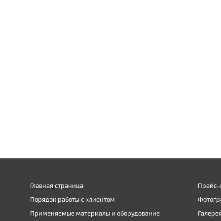
Главная страница
Прайс-
Порядок работы с клиентом
Фотогр
Применяемые материалы и оборудование
Галере