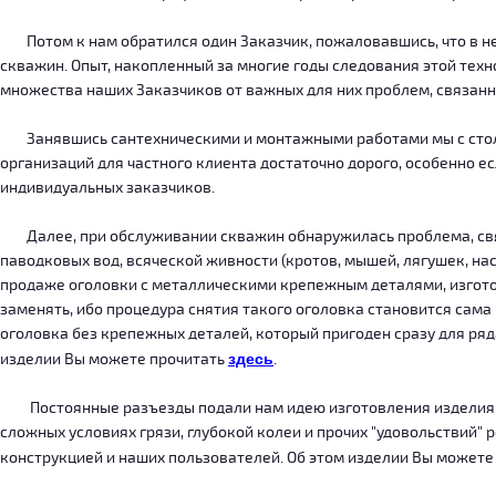
Потом к нам обратился один Заказчик, пожаловавшись, что в нег
скважин. Опыт, накопленный за многие годы следования этой тех
множества наших Заказчиков от важных для них проблем, связанн
Занявшись сантехническими и монтажными работами мы с столкн
организаций для частного клиента достаточно дорого, особенно есл
индивидуальных заказчиков.
Далее, при обслуживании скважин обнаружилась проблема, связ
паводковых вод, всяческой живности (кротов, мышей, лягушек, на
продаже оголовки с металлическими крепежным деталями, изготов
заменять, ибо процедура снятия такого оголовка становится сама
оголовка без крепежных деталей, который пригоден сразу для ряда
изделии Вы можете прочитать
здесь
.
Постоянные разъезды подали нам идею изготовления изделия, ко
сложных условиях грязи, глубокой колеи и прочих "удовольствий" 
конструкцией и наших пользователей. Об этом изделии Вы можете