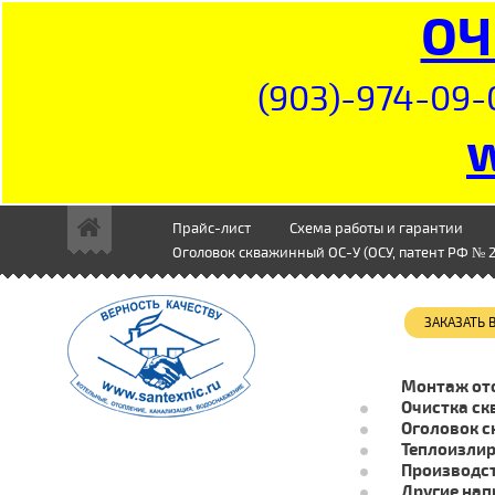
ОЧ
(903)-974-09-
Прайс-лист
Схема работы и гарантии
Оголовок скважинный ОС-У (ОСУ, патент РФ № 2
ЗАКАЗАТЬ
Монтаж от
Очистка ск
Оголовок с
Теплоизли
Производст
Другие нап