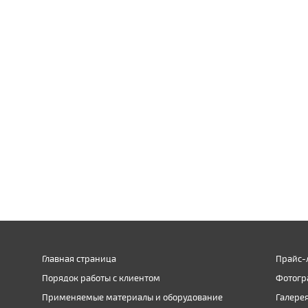
Главная страница
Прайс-
Порядок работы с клиентом
Фотогр
Применяемые материалы и оборудование
Галере