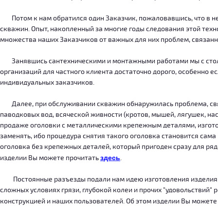
Потом к нам обратился один Заказчик, пожаловавшись, что в нег
скважин. Опыт, накопленный за многие годы следования этой тех
множества наших Заказчиков от важных для них проблем, связанн
Занявшись сантехническими и монтажными работами мы с столкн
организаций для частного клиента достаточно дорого, особенно есл
индивидуальных заказчиков.
Далее, при обслуживании скважин обнаружилась проблема, связ
паводковых вод, всяческой живности (кротов, мышей, лягушек, на
продаже оголовки с металлическими крепежным деталями, изготов
заменять, ибо процедура снятия такого оголовка становится сама
оголовка без крепежных деталей, который пригоден сразу для ряда
изделии Вы можете прочитать
здесь
.
Постоянные разъезды подали нам идею изготовления изделия, ко
сложных условиях грязи, глубокой колеи и прочих "удовольствий" 
конструкцией и наших пользователей. Об этом изделии Вы можете