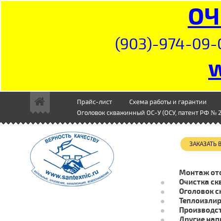
ОЧ
(903)-974-09-
Прайс-лист
Схема работы и гарантии
Оголовок скважинный ОС-У (ОСУ, патент РФ № 2
ЗАКАЗАТЬ
Монтаж от
Очистка ск
Оголовок с
Теплоизли
Производст
Другие нап