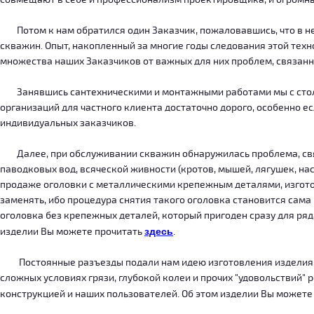
Потом к нам обратился один Заказчик, пожаловавшись, что в нег
скважин. Опыт, накопленный за многие годы следования этой тех
множества наших Заказчиков от важных для них проблем, связанн
Занявшись сантехническими и монтажными работами мы с столкн
организаций для частного клиента достаточно дорого, особенно есл
индивидуальных заказчиков.
Далее, при обслуживании скважин обнаружилась проблема, связ
паводковых вод, всяческой живности (кротов, мышей, лягушек, на
продаже оголовки с металлическими крепежным деталями, изготов
заменять, ибо процедура снятия такого оголовка становится сама
оголовка без крепежных деталей, который пригоден сразу для ряда
изделии Вы можете прочитать
здесь
.
Постоянные разъезды подали нам идею изготовления изделия, ко
сложных условиях грязи, глубокой колеи и прочих "удовольствий" 
конструкцией и наших пользователей. Об этом изделии Вы можете