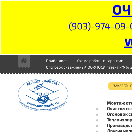
ОЧ
(903)-974-09-
Прайс-лист
Схема работы и гарантии
Оголовок скважинный ОС-У (ОСУ, патент РФ № 2
ЗАКАЗАТЬ
Монтаж от
Очистка ск
Оголовок с
Теплоизли
Производст
Другие нап