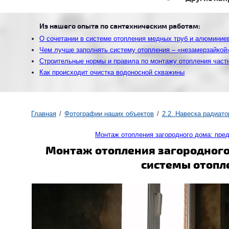
Из нашего опыта по сантехническим работам:
О сочетании в системе отопления медных труб и алюминие
Чем лучше заполнять систему отопления – «незамерзайкой
Строительные нормы и правила по монтажу отопления част
Как происходит очистка водоносной скважины
Главная
Фотографии наших объектов
2.2. Навеска радиат
Монтаж отопления загородного дома: пр
Монтаж отопления загородного
системы отопл