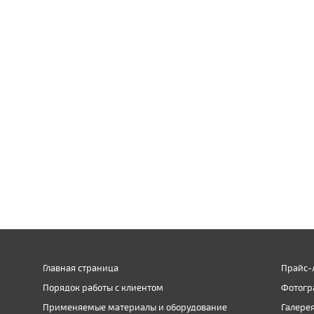
Главная страница
Прайс-
Порядок работы с клиентом
Фотогр
Применяемые материалы и оборудование
Галере