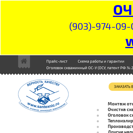
ОЧ
(903)-974-09-
Прайс-лист
Схема работы и гарантии
Оголовок скважинный ОС-У (ОСУ, патент РФ № 2
ЗАКАЗАТЬ
Монтаж от
Очистка ск
Оголовок с
Теплоизли
Производст
Другие нап