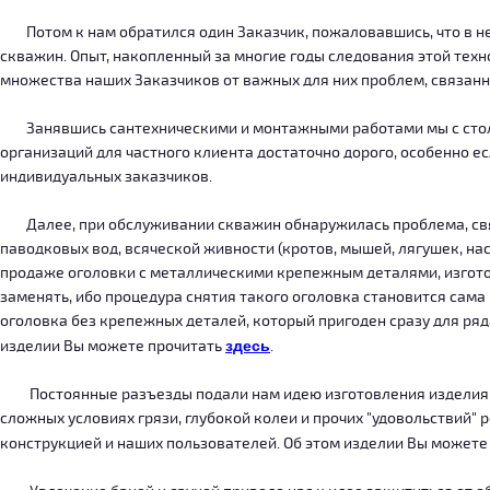
Потом к нам обратился один Заказчик, пожаловавшись, что в нег
скважин. Опыт, накопленный за многие годы следования этой тех
множества наших Заказчиков от важных для них проблем, связанн
Занявшись сантехническими и монтажными работами мы с столкн
организаций для частного клиента достаточно дорого, особенно есл
индивидуальных заказчиков.
Далее, при обслуживании скважин обнаружилась проблема, связ
паводковых вод, всяческой живности (кротов, мышей, лягушек, на
продаже оголовки с металлическими крепежным деталями, изготов
заменять, ибо процедура снятия такого оголовка становится сама
оголовка без крепежных деталей, который пригоден сразу для ряда
изделии Вы можете прочитать
здесь
.
Постоянные разъезды подали нам идею изготовления изделия, ко
сложных условиях грязи, глубокой колеи и прочих "удовольствий" 
конструкцией и наших пользователей. Об этом изделии Вы можете