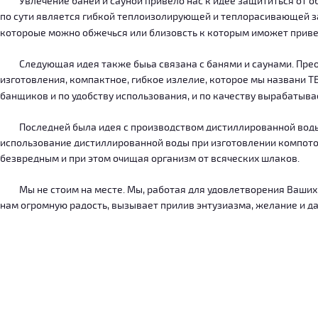
Увлечение баней и сауной привело нас к идее защититься от об
по сути является гибкой теплоизолирующей и теплорасивающей зав
котороые можно обжечься или близовсть к которым иможет приве
Следующая идея также быьа связана с банями и саунами. Преодо
изготовления, компактное, гибкое излелие, которое мы названи 
банщиков и по удобству использования, и по качеству вырабатыв
Последней была идея с производством дистиллированной воды, к
использование дистиллированной воды при изготовлении компотов
безвредным и при этом очищая организм от всяческих шлаков.
Мы не стоим на месте. Мы, работая для удовлетворения Ваших ну
нам огромную радость, вызывает прилив энтузиазма, желание и дал