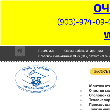
ОЧ
(903)-974-09-
Прайс-лист
Схема работы и гарантии
Оголовок скважинный ОС-У (ОСУ, патент РФ № 2
ЗАКАЗАТЬ
Монтаж от
Очистка ск
Оголовок с
Теплоизли
Производст
Другие нап