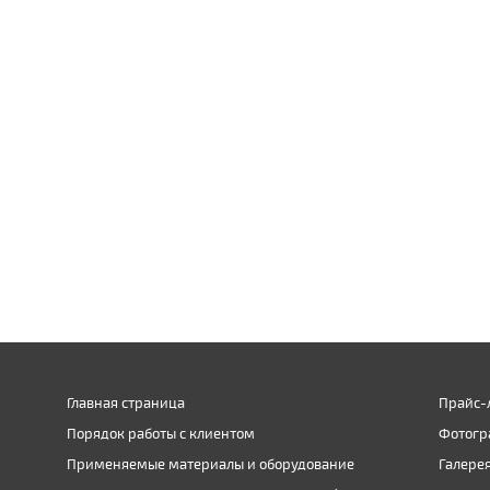
Главная страница
Прайс-
Порядок работы с клиентом
Фотогр
Применяемые материалы и оборудование
Галере