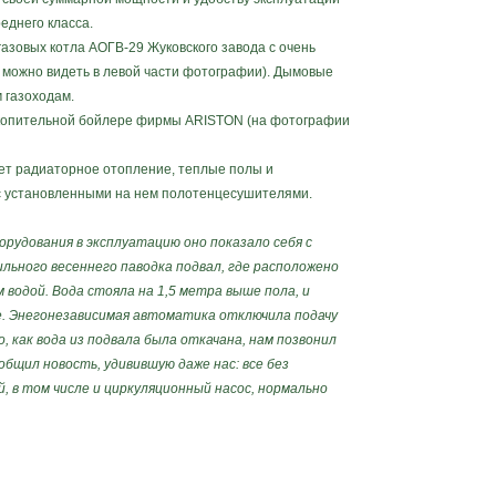
еднего класса.
овых котла АОГВ-29 Жуковского завода с очень
можно видеть в левой части фотографии). Дымовые
 газоходам.
копительной бойлере фирмы ARISTON (на фотографии
 радиаторное отопление, теплые полы и
с установленными на нем полотенцесушителями.
орудования в эксплуатацию оно показало себя с
льного весеннего паводка подвал, где расположено
водой. Вода стояла на 1,5 метра выше пола, и
е. Энегонезависимая автоматика отключила подачу
, как вода из подвала была откачана, нам позвонил
бщил новость, удивившую даже нас: все без
, в том числе и циркуляционный насос, нормально