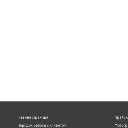
Главная страница
Прайс-
Порядок работы с клиентом
Фотогр