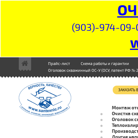
ОЧ
(903)-974-09-
Прайс-лист
Схема работы и гарантии
Оголовок скважинный ОС-У (ОСУ, патент РФ № 2
ЗАКАЗАТЬ
Монтаж от
Очистка ск
Оголовок с
Теплоизли
Производст
Другие нап