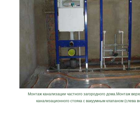
Монтаж канализации частного загородного дома.Монтаж верх
канализационного стояка с вакуумным клапаном (слева в