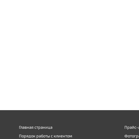
Главная страница
Прайс-
Порядок работы с клиентом
Фотогр