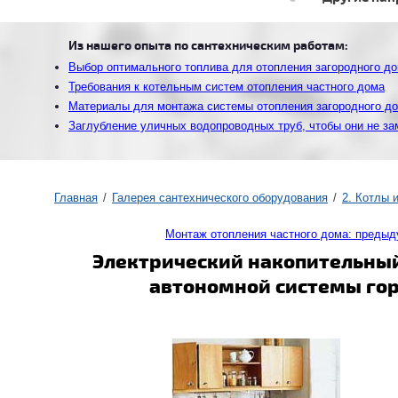
Из нашего опыта по сантехническим работам:
Выбор оптимального топлива для отопления загородного д
Требования к котельным систем отопления частного дома
Материалы для монтажа системы отопления загородного д
Заглубление уличных водопроводных труб, чтобы они не за
Главная
Галерея сантехнического оборудования
2. Котлы 
Монтаж отопления частного дома: преды
Электрический накопительный
автономной системы гор