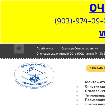
ОЧ
(903)-974-09-
Прайс-лист
Схема работы и гарантии
Оголовок скважинный ОС-У (ОСУ, патент РФ № 2
ЗАКАЗАТЬ
Монтаж от
Очистка ск
Оголовок с
Теплоизли
Производст
Другие нап