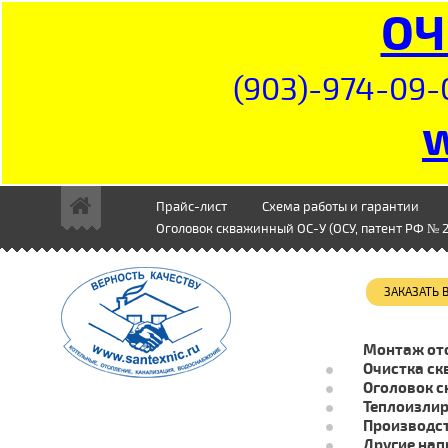
ОЧ
(903)-974-09-
Прайс-лист
Схема работы и гарантии
Оголовок скважинный ОС-У (ОСУ, патент РФ № 2
ЗАКАЗАТЬ
Монтаж от
Очистка ск
Оголовок с
Теплоизли
Производст
Другие нап