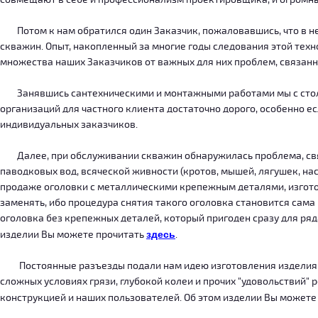
Потом к нам обратился один Заказчик, пожаловавшись, что в нег
скважин. Опыт, накопленный за многие годы следования этой тех
множества наших Заказчиков от важных для них проблем, связанн
Занявшись сантехническими и монтажными работами мы с столкн
организаций для частного клиента достаточно дорого, особенно есл
индивидуальных заказчиков.
Далее, при обслуживании скважин обнаружилась проблема, связ
паводковых вод, всяческой живности (кротов, мышей, лягушек, на
продаже оголовки с металлическими крепежным деталями, изготов
заменять, ибо процедура снятия такого оголовка становится сама
оголовка без крепежных деталей, который пригоден сразу для ряда
изделии Вы можете прочитать
здесь
.
Постоянные разъезды подали нам идею изготовления изделия, ко
сложных условиях грязи, глубокой колеи и прочих "удовольствий" 
конструкцией и наших пользователей. Об этом изделии Вы можете