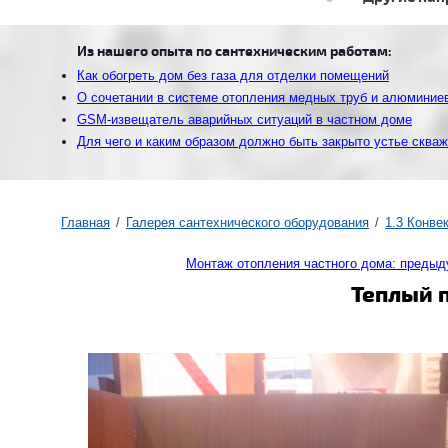
Из нашего опыта по сантехническим работам:
Как обогреть дом без газа для отделки помещений
О сочетании в системе отопления медных труб и алюминие
GSM-извещатель аварийных ситуаций в частном доме
Для чего и каким образом должно быть закрыто устье сква
Главная
Галерея сантехнического оборудования
1.3 Конве
Монтаж отопления частного дома: преды
Теплый п