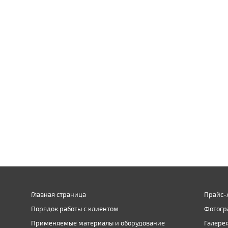
Главная страница
Прайс-
Порядок работы с клиентом
Фотогр
Применяемые материалы и оборудование
Галере