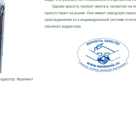
Однако красота требует жертв и, несмотря на пе
присутствуют на рынке. Они имеют заводскую окраск
присоединения их к индивидуальной системе отопл
обычного радиатора.
радиатор. Фрагмент