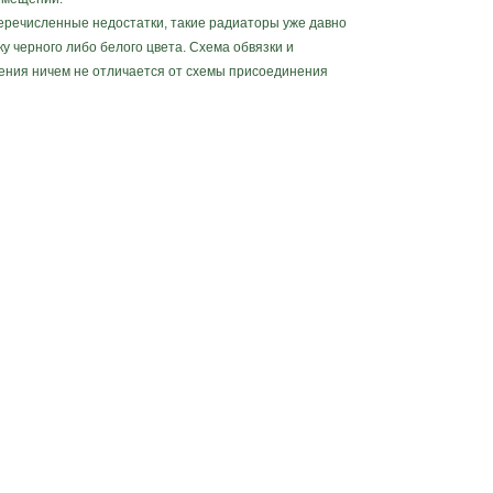
речисленные недостатки, такие радиаторы уже давно
у черного либо белого цвета. Схема обвязки и
ения ничем не отличается от схемы присоединения