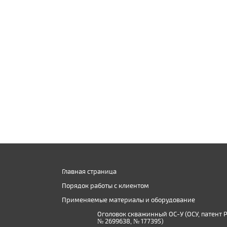
Главная страница
Порядок работы с клиентом
Применяемые материалы и оборудование
Оголовок скважинный ОС-У (ОСУ, патент 
№ 2699638, № 177395)