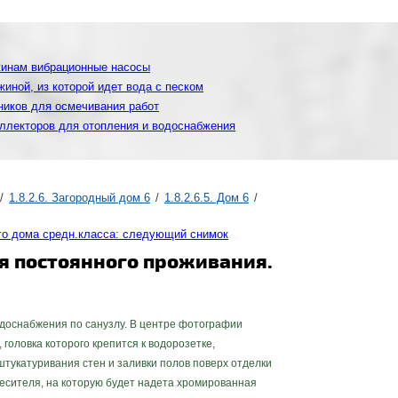
жинам вибрационные насосы
иной, из которой идет вода с песком
ников для осмечивания работ
ллекторов для отопления и водоснабжения
1.8.2.6. Загородный дом 6
1.8.2.6.5. Дом 6
го дома средн.класса: следующий снимок
я постоянного проживания.
оснабжения по санузлу. В центре фотографии
головка которого крепится к водорозетке,
тукатуривания стен и заливки полов поверх отделки
месителя, на которую будет надета хромированная