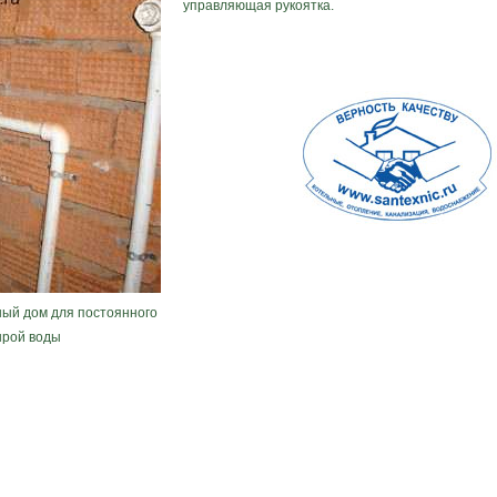
управляющая рукоятка.
ный дом для постоянного
ырой воды