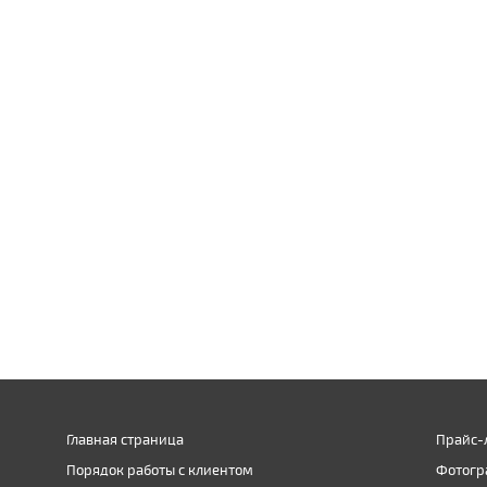
Главная страница
Прайс-
Порядок работы с клиентом
Фотогр