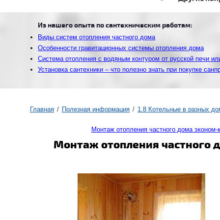
Из нашего опыта по сантехническим работам:
Виды систем отопления частного дома
Особенности гравитационных системы отопления дома
Система отопления с водяным контуром от русской печи ил
Установка сантехники – что полезно знать при покупке санп
Главная
Полезная информация
1.8 Котельные в разных до
Монтаж отопления частного дома эконом-
Монтаж отопления частного д