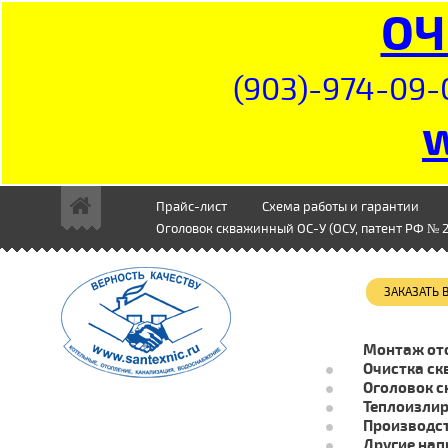
ОЧ
(903)-974-09-
Прайс-лист
Схема работы и гарантии
Оголовок скважинный ОС-У (ОСУ, патент РФ № 2
ЗАКАЗАТЬ
Монтаж от
Очистка ск
Оголовок с
Теплоизли
Производст
Другие нап