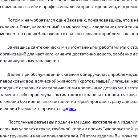
совмещают в себе и профессионализм проектировщика, и огромн
Потом к нам обратился один Заказчик, пожаловавшись, что в нег
скважин. Опыт, накопленный за многие годы следования этой тех
множества наших Заказчиков от важных для них проблем, связанн
Занявшись сантехническими и монтажными работами мы с столкн
организаций для частного клиента достаточно дорого, особенно есл
индивидуальных заказчиков.
Далее, при обслуживании скважин обнаружилась проблема, связ
паводковых вод, всяческой живности (кротов, мышей, лягушек, на
продаже оголовки с металлическими крепежным деталями, изготов
заменять, ибо процедура снятия такого оголовка становится сама
оголовка без крепежных деталей, который пригоден сразу для ряда
изделии Вы можете прочитать
здесь
.
Постоянные разъезды подали нам идею изготовления изделия, ко
сложных условиях грязи, глубокой колеи и прочих "удовольствий" 
конструкцией и наших пользователей. Об этом изделии Вы можете